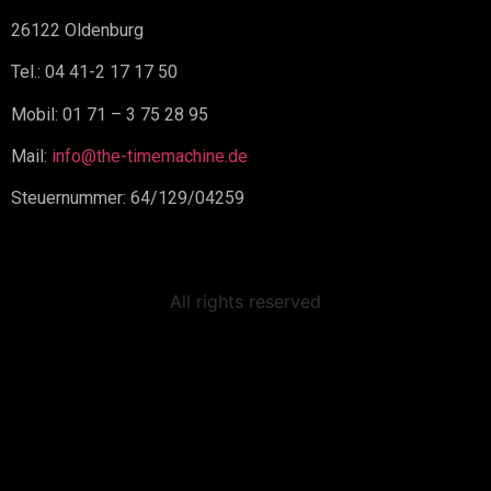
26122 Oldenburg
Tel.: 04 41-2 17 17 50
Mobil: 01 71 – 3 75 28 95
Mail:
info@the-timemachine.de
Steuernummer: 64/129/04259
All rights reserved